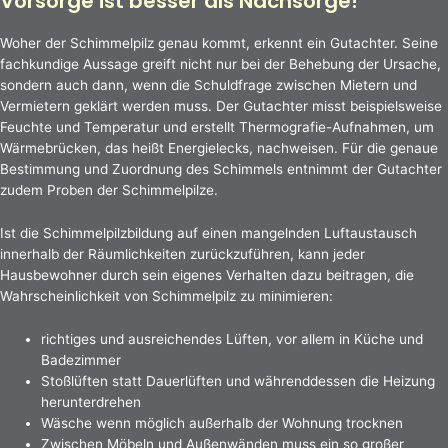
Vorsorge ist besser als Nachsorge!
Woher der Schimmelpilz genau kommt, erkennt ein Gutachter. Seine
fachkundige Aussage greift nicht nur bei der Behebung der Ursache,
sondern auch dann, wenn die Schuldfrage zwischen Mietern und
Vermietern geklärt werden muss. Der Gutachter misst beispielsweise
Feuchte und Temperatur und erstellt Thermografie-Aufnahmen, um
Wärmebrücken, das heißt Energielecks, nachweisen. Für die genaue
Bestimmung und Zuordnung des Schimmels entnimmt der Gutachter
zudem Proben der Schimmelpilze.
Ist die Schimmelpilzbildung auf einen mangelnden Luftaustausch
innerhalb der Räumlichkeiten zurückzuführen, kann jeder
Hausbewohner durch sein eigenes Verhalten dazu beitragen, die
Wahrscheinlichkeit von Schimmelpilz zu minimieren:
richtiges und ausreichendes Lüften, vor allem in Küche und
Badezimmer
Stoßlüften statt Dauerlüften und währenddessen die Heizung
herunterdrehen
Wäsche wenn möglich außerhalb der Wohnung trocknen
Zwischen Möbeln und Außenwänden muss ein so großer