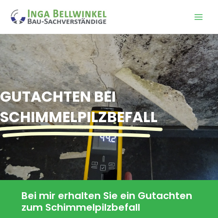
Zum
Inhalt
Main
springen
Men
GUTACHTEN BEI
SCHIMMELPILZBEFALL
Bei mir erhalten Sie ein Gutachten
zum Schimmelpilzbefall